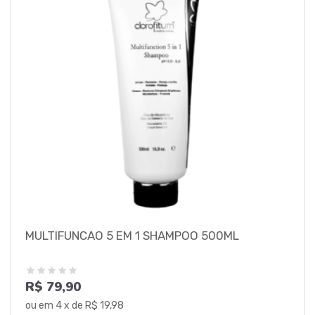
MULTIFUNCAO 5 EM 1 SHAMPOO 500ML
R$ 79,90
ou em
4
x de
R$ 19,98