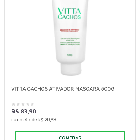
VITTA CACHOS ATIVADOR MASCARA 500G
R$ 83,90
ou em
4
x de
R$ 20,98
COMPRAR