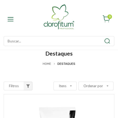
0
Destaques
HOME
DESTAQUES
Filtros
Itens
Ordenar por