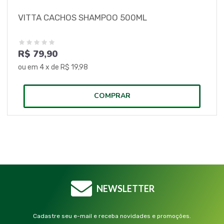
VITTA CACHOS SHAMPOO 500ML
R$ 79,90
ou em
4
x de
R$ 19,98
COMPRAR
NEWSLETTER
Cadastre seu e-mail e receba novidades e promoções.