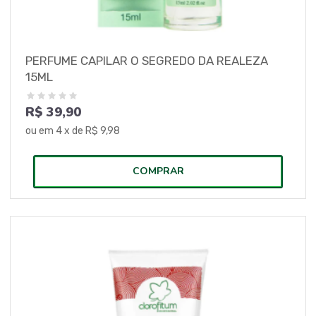
PERFUME CAPILAR O SEGREDO DA REALEZA
15ML
R$ 39,90
ou em
4
x de
R$ 9,98
COMPRAR