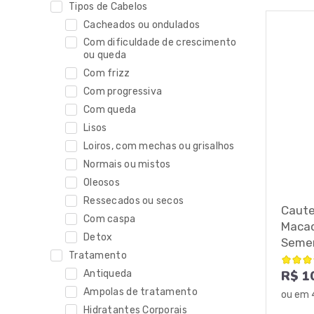
Tipos de Cabelos
Cacheados ou ondulados
Com dificuldade de crescimento
ou queda
Com frizz
Com progressiva
Com queda
Lisos
Loiros, com mechas ou grisalhos
Normais ou mistos
Oleosos
Ressecados ou secos
Caute
Com caspa
Macad
Detox
Semen
Tratamento
Antiqueda
R$ 1
Ampolas de tratamento
ou em
Hidratantes Corporais