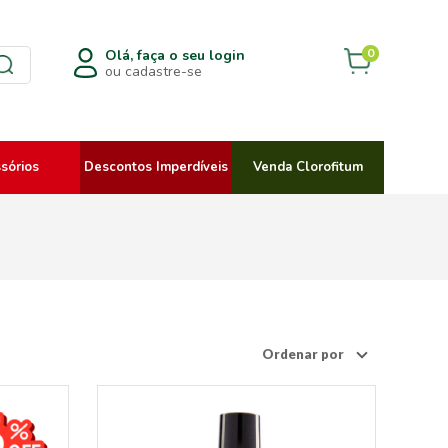
0
Olá, faça o seu login
ou cadastre-se
sórios
Descontos Imperdíveis
Venda Clorofitum
Ordenar por