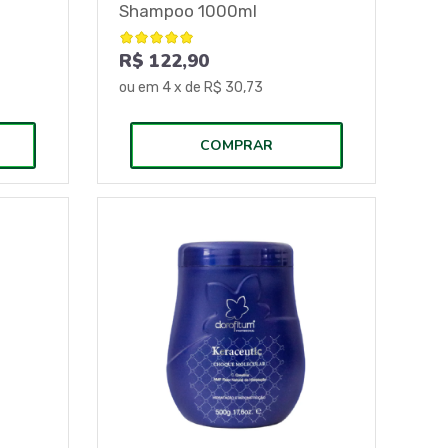
Shampoo 1000ml
R$ 122,90
ou em
4
x de
R$ 30,73
COMPRAR