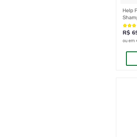
Help 
Sham
R$ 6
ou em