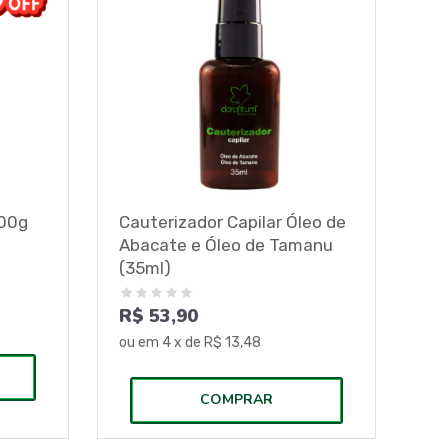
500g
Cauterizador Capilar Óleo de
Abacate e Óleo de Tamanu
(35ml)
R$ 53,90
ou em
4
x de
R$ 13,48
COMPRAR