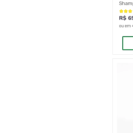
Sham
R$ 6
ou em