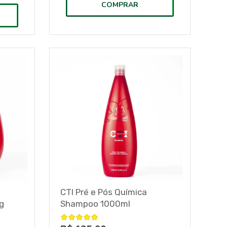
COMPRAR
CTI Pré e Pós Química
g
Shampoo 1000ml