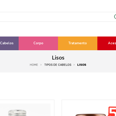
 Cabelos
Corpo
Tratamento
Aces
Lisos
HOME
TIPOS DE CABELOS
LISOS