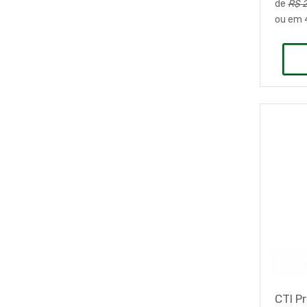
de
R$ 
ou em
CTI P