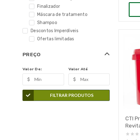
Finalizador
Máscara de tratamento
Shampoo
Descontos Imperdíveis
Ofertas limitadas
PREÇO
Valor De:
Valor Até
FILTRAR PRODUTOS
CTI P
Revit