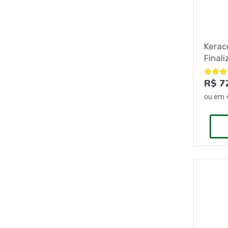
Kerac
Final
R$ 7
ou em