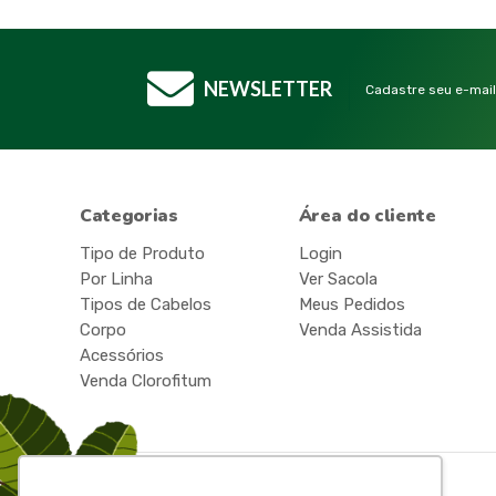
NEWSLETTER
Cadastre seu e-mail
Categorias
Área do cliente
Tipo de Produto
Login
Por Linha
Ver Sacola
Tipos de Cabelos
Meus Pedidos
Corpo
Venda Assistida
Acessórios
Venda Clorofitum