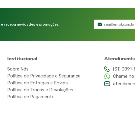
 e receba novidades e promoções.
Institucional
Atendiment
Sobre Nós
(31) 3891
Política de Privacidade e Segurança
Chame no
Política de Entregas e Envios
atendimen
Política de Trocas e Devoluções
Política de Pagamento