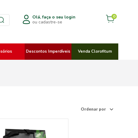
0
Olá, faça o seu login
ou cadastre-se
sórios
Descontos Imperdíveis
Venda Clorofitum
Ordenar por