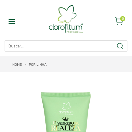
0
HOME
POR LINHA