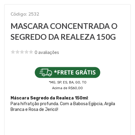
Código: 2532
MASCARA CONCENTRADA O
SEGREDO DA REALEZA 150G
0 avaliações
*MG, SP, ES, BA, GO, TO
Acima de R$60,00
Máscara Segredo da Realeza 150ml
:
Para hifratção profunda. Com a Babosa Egípcia, Argila
Branca e Rosa de Jericó!