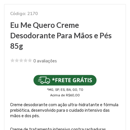
Código: 2170
Eu Me Quero Creme
Desodorante Para Mãos e Pés
85g
0 avaliações
*MG, SP, ES, BA, GO, TO
Acima de R$60,00
Creme desodorante com ação ultra-hidratante e fórmula
prebiótica, desenvolvido para o cuidado intensivo das
mãos e dos pés.
Creme de tratamento intensivo contra rachaduras,