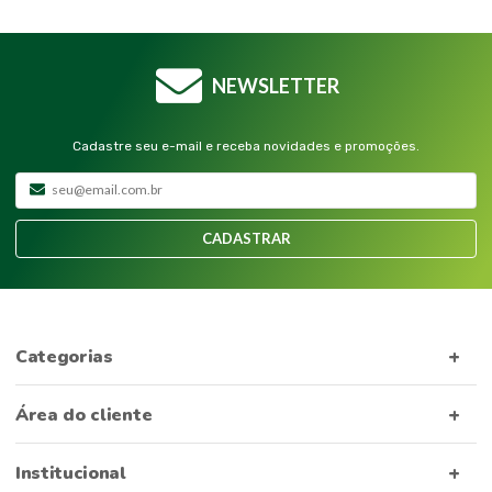
NEWSLETTER
Cadastre seu e-mail e receba novidades e promoções.
CADASTRAR
Categorias
Área do cliente
Institucional