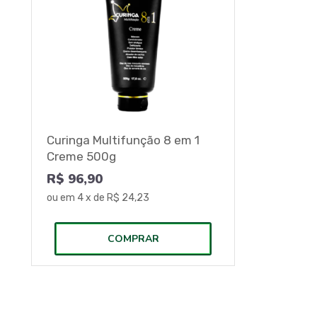
Curinga Multifunção 8 em 1
Creme 500g
R$ 96,90
ou em
4
x de
R$ 24,23
COMPRAR