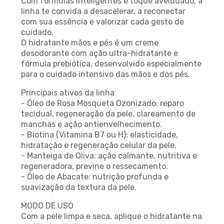
Com fórmulas inteligentes e toque aveludado, a
linha te convida a desacelerar, a reconectar
com sua essência e valorizar cada gesto de
cuidado.
O hidratante mãos e pés é um creme
desodorante com ação ultra-hidratante e
fórmula prebiótica, desenvolvido especialmente
para o cuidado intensivo das mãos e dos pés.
Principais ativos da linha
- Óleo de Rosa Mosqueta Ozonizado: reparo
tecidual, regeneração da pele, clareamento de
manchas e ação antienvelhecimento.
- Biotina (Vitamina B7 ou H): elasticidade,
hidratação e regeneração celular da pele.
- Manteiga de Oliva: ação calmante, nutritiva e
regeneradora, previne o ressecamento.
- Óleo de Abacate: nutrição profunda e
suavização da textura da pele.
MODO DE USO
Com a pele limpa e seca, aplique o hidratante na