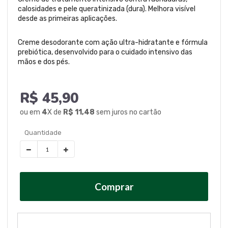
calosidades e pele queratinizada (dura). Melhora visível
desde as primeiras aplicações.
Creme desodorante com ação ultra-hidratante e fórmula
prebiótica, desenvolvido para o cuidado intensivo das
mãos e dos pés.
R$ 45,90
ou em
4
X de
R$ 11,48
sem juros no cartão
Comprar