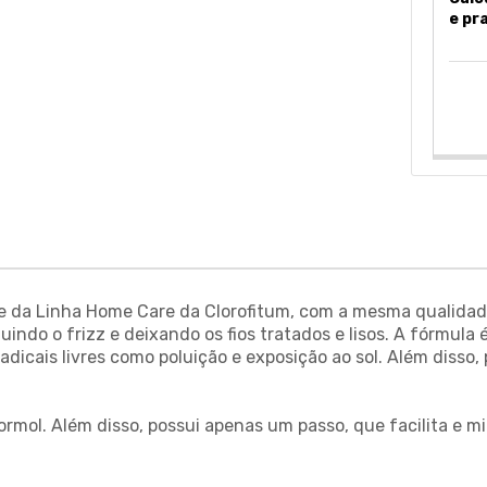
e pr
e da Linha Home Care da Clorofitum, com a mesma qualidade
indo o frizz e deixando os fios tratados e lisos. A fórmula
adicais livres como poluição e exposição ao sol. Além disso
ormol. Além disso, possui apenas um passo, que facilita e m