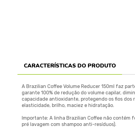
CARACTERÍSTICAS DO PRODUTO
A Brazilian Coffee Volume Reducer 150ml faz part
garante 100% de redução do volume capilar, diminu
capacidade antioxidante, protegendo os fios dos r
elasticidade, brilho, maciez e hidratação.
Importante: A linha Brazilian Coffee não contém f
pré lavagem com shampoo anti-resíduos).