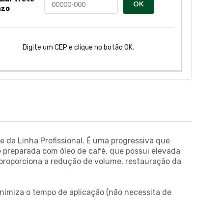
OK
azo
Digite um CEP e clique no botão OK.
 da Linha Profissional. É uma progressiva que
 é preparada com óleo de café, que possui elevada
, proporciona a redução de volume, restauração da
inimiza o tempo de aplicação (não necessita de