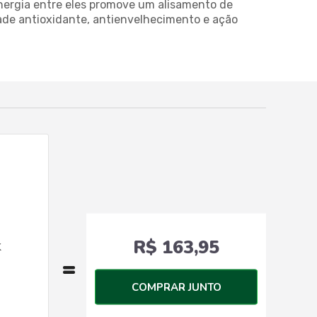
inergia entre eles promove um alisamento de
dade antioxidante, antienvelhecimento e ação
R$ 163,95
k
COMPRAR JUNTO