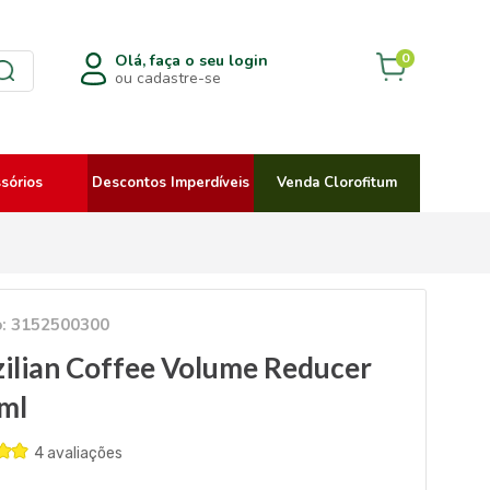
0
Olá, faça o seu login
ou cadastre-se
sórios
Descontos Imperdíveis
Venda Clorofitum
o: 3152500300
zilian Coffee Volume Reducer
ml
4 avaliações