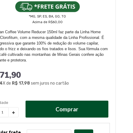
*MG, SP, ES, BA, GO, TO
Acima de R$60,00
ian Coffee Volume Reducer 150ml faz parte da Linha Home
Clorofitum, com a mesma qualidade da Linha Profissional. É
ressiva que garante 100% de redução do volume capilar,
do o frizz e deixando os fios tratados e lisos. Sua fórmula com
café cultivado nas montanhas de Minas Gerais confere ação
ante e protetora.
71,90
4
X de
R$ 17,98
sem juros no cartão
Comprar
ular frete