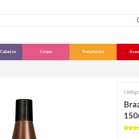
 Cabelos
Corpo
Tratamento
Aces
Códig
Bra
150