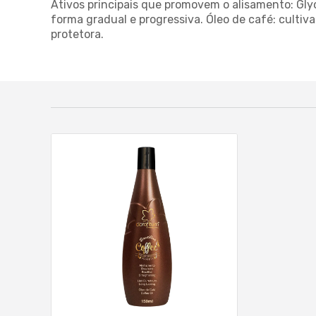
Ativos principais que promovem o alisamento: Gly
forma gradual e progressiva. Óleo de café: culti
protetora.