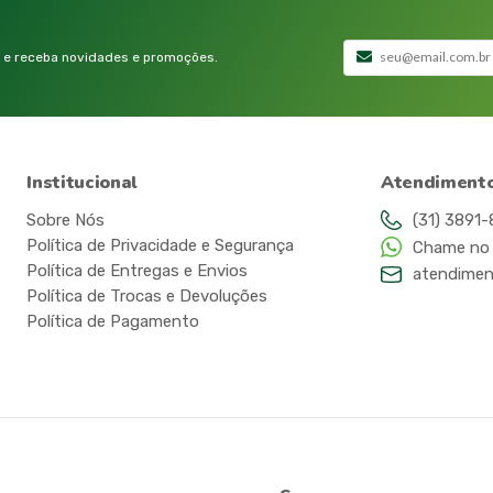
 e receba novidades e promoções.
Institucional
Atendiment
Sobre Nós
(31) 3891
Política de Privacidade e Segurança
Chame no
Política de Entregas e Envios
atendimen
Política de Trocas e Devoluções
Política de Pagamento