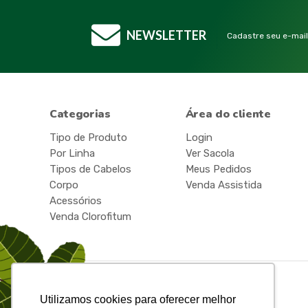
NEWSLETTER
Cadastre seu e-mail
Categorias
Área do cliente
Tipo de Produto
Login
Por Linha
Ver Sacola
Tipos de Cabelos
Meus Pedidos
Corpo
Venda Assistida
Acessórios
Venda Clorofitum
Utilizamos cookies para oferecer melhor