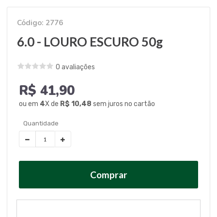
Código: 2776
6.0 - LOURO ESCURO 50g
0 avaliações
R$ 41,90
ou em
4
X de
R$ 10,48
sem juros no cartão
Comprar