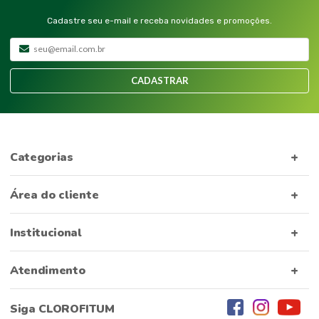
Cadastre seu e-mail e receba novidades e promoções.
CADASTRAR
Categorias
Área do cliente
Institucional
Atendimento
Siga CLOROFITUM