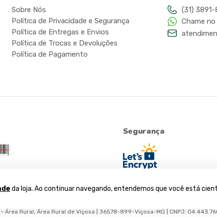
Sobre Nós
(31) 3891
Política de Privacidade e Segurança
Chame no
Política de Entregas e Envios
atendimen
Política de Trocas e Devoluções
Política de Pagamento
Segurança
ade
da loja. Ao continuar navegando, entendemos que você está cient
Área Rural, Área Rural de Viçosa | 36578-899-Viçosa-MG | CNPJ: 04.443.7
-