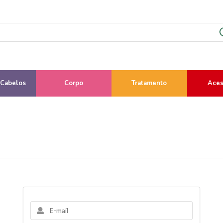
 Cabelos
Corpo
Tratamento
Aces