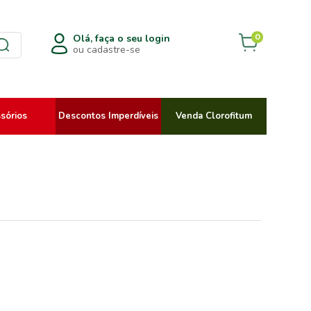
0
Olá, faça o seu login
ou cadastre-se
sórios
Descontos Imperdíveis
Venda Clorofitum