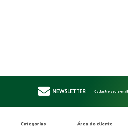
NEWSLETTER
Cadastre seu e-mail
Categorias
Área do cliente