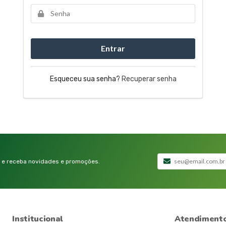
Entrar
Esqueceu sua senha?
Recuperar senha
 e receba novidades e promoções.
Institucional
Atendiment