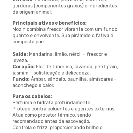
gorduras (componentes graxos) e ingredientes
de origem animal.
Principais ativos e benefícios:
Mozin combina frescor vibrante com um fundo
quente e envolvente. Sua pirâmide olfativa é
composta por:
Saída:
Mandarina, limão, néroli – frescor e
leveza.
Coração:
Flor de tuberosa, lavanda, petitgrain,
jasmim – sofisticação e delicadeza.
Fundo:
Âmbar, sândalo, baunilha, almíscares –
aconchego e calor.
Para os cabelos:
Perfuma e hidrata profundamente.
Protege contra poluentes e agentes externos.
Atua como protetor térmico, sendo
recomendado antes da escovação.
Controla o frizz, proporcionando brilho e