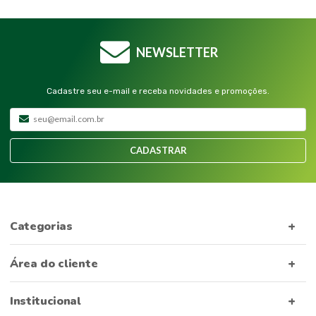
NEWSLETTER
Cadastre seu e-mail e receba novidades e promoções.
CADASTRAR
Categorias
Área do cliente
Institucional