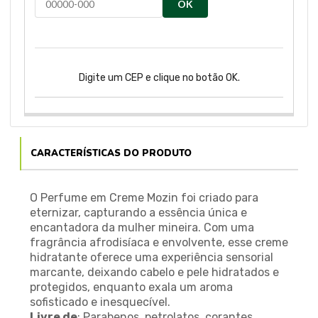
OK
Digite um CEP e clique no botão OK.
CARACTERÍSTICAS DO PRODUTO
O Perfume em Creme Mozin foi criado para
eternizar, capturando a essência única e
encantadora da mulher mineira. Com uma
fragrância afrodisíaca e envolvente, esse creme
hidratante oferece uma experiência sensorial
marcante, deixando cabelo e pele hidratados e
protegidos, enquanto exala um aroma
sofisticado e inesquecível.
Livre de
: Parabenos, petrolatos, corantes,