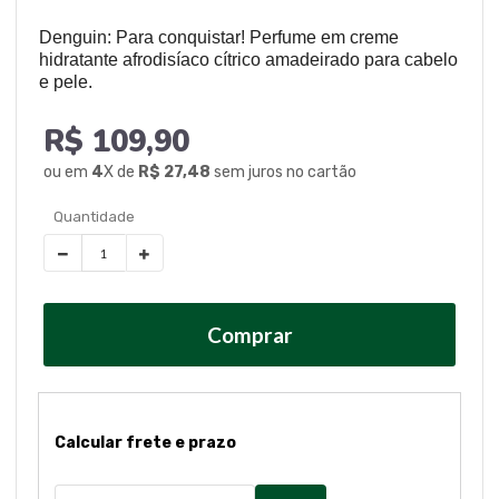
Denguin: Para conquistar! Perfume em creme
hidratante afrodisíaco cítrico amadeirado para cabelo
e pele.
R$ 109,90
ou em
4
X de
R$ 27,48
sem juros no cartão
Comprar
Calcular frete e prazo