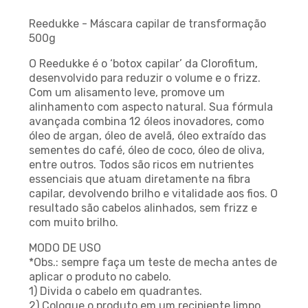
Reedukke - Máscara capilar de transformação
500g
O Reedukke é o ‘botox capilar’ da Clorofitum,
desenvolvido para reduzir o volume e o frizz.
Com um alisamento leve, promove um
alinhamento com aspecto natural. Sua fórmula
avançada combina 12 óleos inovadores, como
óleo de argan, óleo de avelã, óleo extraído das
sementes do café, óleo de coco, óleo de oliva,
entre outros. Todos são ricos em nutrientes
essenciais que atuam diretamente na fibra
capilar, devolvendo brilho e vitalidade aos fios. O
resultado são cabelos alinhados, sem frizz e
com muito brilho.
MODO DE USO
*Obs.: sempre faça um teste de mecha antes de
aplicar o produto no cabelo.
1) Divida o cabelo em quadrantes.
2) Coloque o produto em um recipiente limpo,