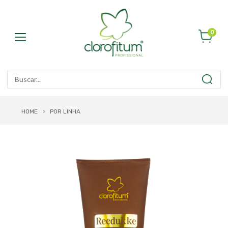
0
HOME
POR LINHA