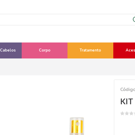
 Cabelos
Corpo
Tratamento
Aces
Códig
KIT