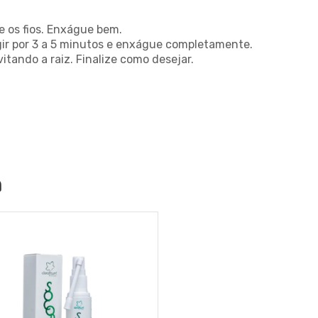
 os fios. Enxágue bem.
gir por 3 a 5 minutos e enxágue completamente.
tando a raiz. Finalize como desejar.
m