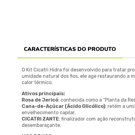
CARACTERÍSTICAS DO PRODUTO
O Kit Cicatri Hidra foi desenvolvido para tratar
umidade natural dos fios, ele age restaurando a m
calor térmico.
Ativos principais:
Rosa de Jericó
: conhecida como a “Planta da Res
Cana-de-Açúcar (Ácido Glicólico)
: retém a um
envelhecimento capilar.
CICATRI ZANTE
: finalizador com ação reconstruto
desembaraçante.