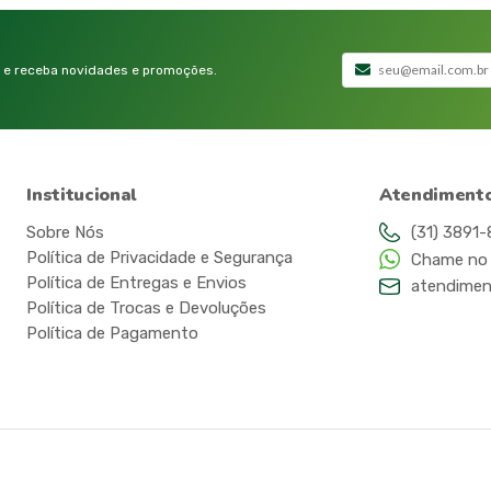
 e receba novidades e promoções.
Institucional
Atendiment
Sobre Nós
(31) 3891
Política de Privacidade e Segurança
Chame no
Política de Entregas e Envios
atendimen
Política de Trocas e Devoluções
Política de Pagamento