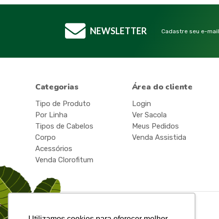
NEWSLETTER
Cadastre seu e-mail
Categorias
Área do cliente
Tipo de Produto
Login
Por Linha
Ver Sacola
Tipos de Cabelos
Meus Pedidos
Corpo
Venda Assistida
Acessórios
Venda Clorofitum
Utilizamos cookies para oferecer melhor