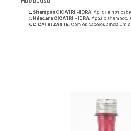
MOO DE USO
Shampoo CICATRI HIDRA
: Aplique nos cab
Máscara CICATRI HIDRA
: Após o shampoo, 
CICATRI ZANTE
: Com os cabelos ainda úmido