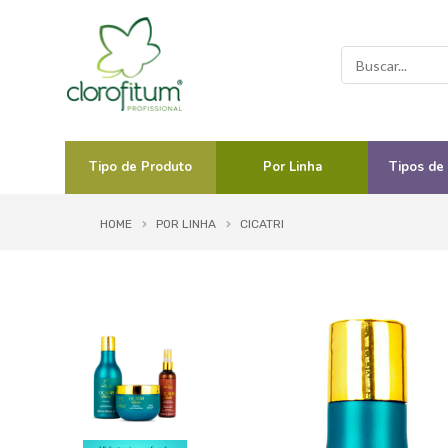
Tipo de Produto
Por Linha
Tipos de
HOME
POR LINHA
CICATRI