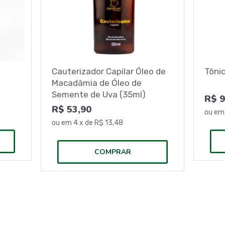
Cauterizador Capilar Óleo de
Tôni
Macadâmia de Óleo de
Semente de Uva (35ml)
R$ 9
R$ 53,90
ou e
ou em
4
x de
R$ 13,48
COMPRAR