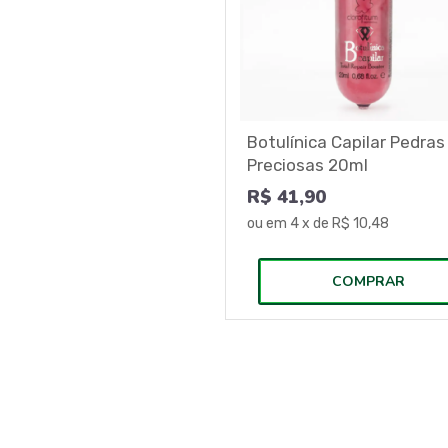
Botulínica Capilar Pedras
Preciosas 20ml
R$ 41,90
ou em
4
x de
R$ 10,48
COMPRAR