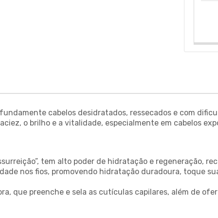
 profundamente cabelos desidratados, ressecados e com difi
aciez, o brilho e a vitalidade, especialmente em cabelos ex
surreição”, tem alto poder de hidratação e regeneração, rec
idade nos fios, promovendo hidratação duradoura, toque su
ra, que preenche e sela as cutículas capilares, além de ofere