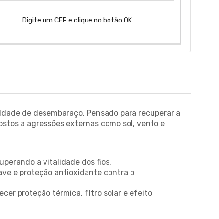
Digite um CEP e clique no botão OK.
culdade de desembaraço. Pensado para recuperar a
postos a agressões externas como sol, vento e
uperando a vitalidade dos fios.
ave e proteção antioxidante contra o
cer proteção térmica, filtro solar e efeito