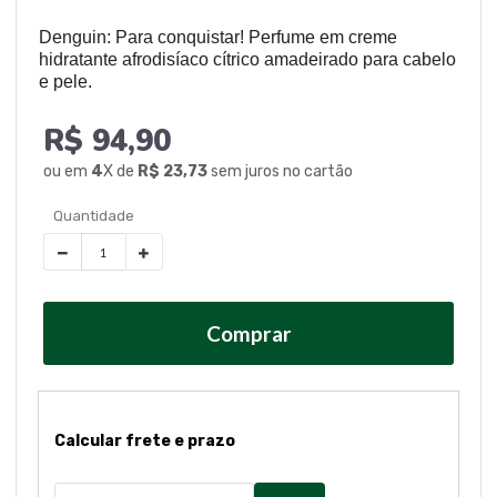
Denguin: Para conquistar! Perfume em creme
hidratante afrodisíaco cítrico amadeirado para cabelo
e pele.
R$ 94,90
ou em
4
X de
R$ 23,73
sem juros no cartão
Comprar
Calcular frete e prazo