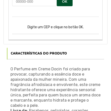
OK
Digite um CEP e clique no botão OK.
CARACTERÍSTICAS DO PRODUTO
O Perfume em Creme Docin foi criado para
provocar, capturando a essência doce e
apaixonada da mulher mineira. Com uma
fragrância afrodisíaca e envolvente, este creme
hidratante oferece uma experiência sensorial
única, perfeita para quem busca um aroma doce
e marcante, enquanto hidrata e protege o
cabelo e a pele.
Livre de
: Parabenos, petrolatos, corantes,