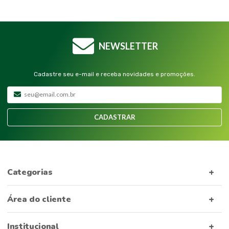
NEWSLETTER
Cadastre seu e-mail e receba novidades e promoções.
CADASTRAR
Categorias
Área do cliente
Institucional