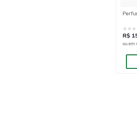
Perfu
R$ 1
ou em