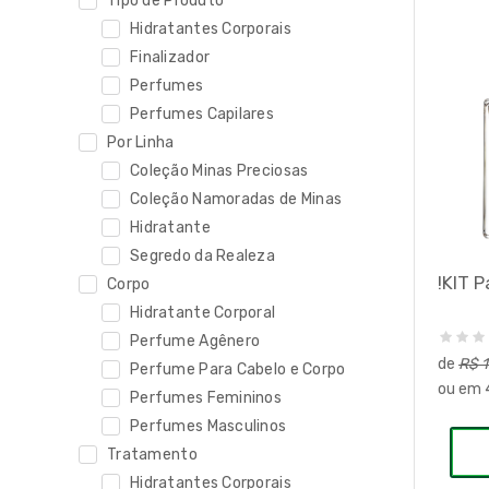
Tipo de Produto
Hidratantes Corporais
Finalizador
Perfumes
Perfumes Capilares
Por Linha
Coleção Minas Preciosas
Coleção Namoradas de Minas
Hidratante
Segredo da Realeza
!KIT P
Corpo
Hidratante Corporal
Perfume Agênero
de
R$ 1
Perfume Para Cabelo e Corpo
ou em
Perfumes Femininos
Perfumes Masculinos
Tratamento
Hidratantes Corporais