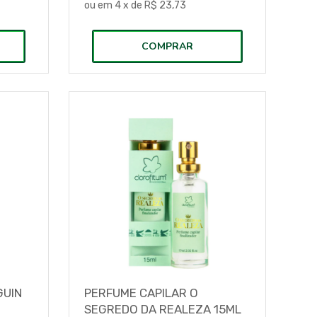
ou em
4
x de
R$ 23,73
COMPRAR
GUIN
PERFUME CAPILAR O
SEGREDO DA REALEZA 15ML