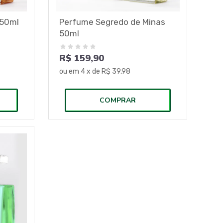
 50ml
Perfume Segredo de Minas
50ml
R$ 159,90
ou em
4
x de
R$ 39,98
COMPRAR