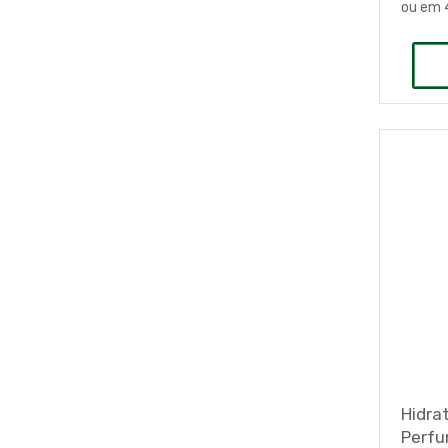
ou em
Hidra
Perfu