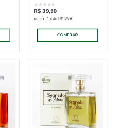
R$ 39,90
ou em
4
x de
R$ 9,98
COMPRAR