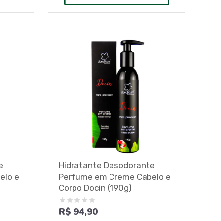
e
Hidratante Desodorante
elo e
Perfume em Creme Cabelo e
Corpo Docin (190g)
R$ 94,90