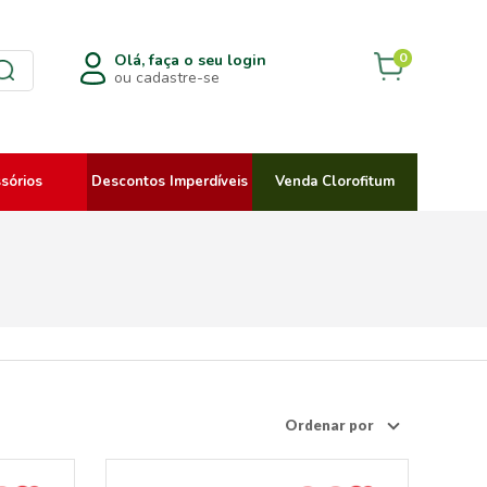
0
Olá, faça o seu login
ou cadastre-se
sórios
Descontos Imperdíveis
Venda Clorofitum
Ordenar por