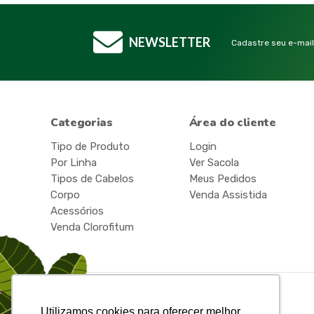
NEWSLETTER
Cadastre seu e-mail
Categorias
Área do cliente
Tipo de Produto
Login
Por Linha
Ver Sacola
Tipos de Cabelos
Meus Pedidos
Corpo
Venda Assistida
Acessórios
Venda Clorofitum
Utilizamos cookies para oferecer melhor