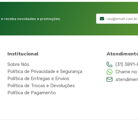
 e receba novidades e promoções.
Institucional
Atendiment
Sobre Nós
(31) 3891
Política de Privacidade e Segurança
Chame no
Política de Entregas e Envios
atendimen
Política de Trocas e Devoluções
Política de Pagamento