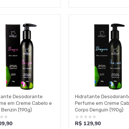
tante Desodorante
Hidratante Desodorant
me em Creme Cabelo e
Perfume em Creme Cab
 Benzin (190g)
Corpo Denguin (190g)
09,90
R$ 129,90