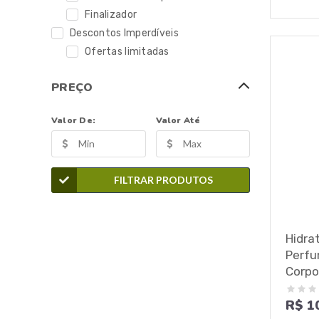
Finalizador
Descontos Imperdíveis
Ofertas limitadas
PREÇO
Valor De:
Valor Até
FILTRAR PRODUTOS
Hidra
Perfu
Corpo
R$ 1