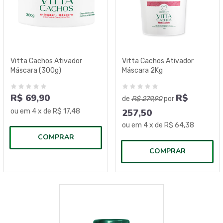
Vitta Cachos Ativador
Vitta Cachos Ativador
Máscara (300g)
Máscara 2Kg
R$ 69,90
R$
de
R$ 279,90
por
ou em
4
x de
R$ 17,48
257,50
ou em
4
x de
R$ 64,38
COMPRAR
COMPRAR