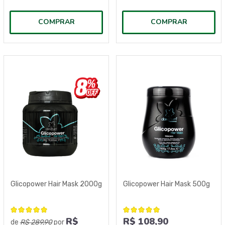
COMPRAR
COMPRAR
Glicopower Hair Mask 2000g
Glicopower Hair Mask 500g
R$
R$ 108,90
de
R$ 289,90
por