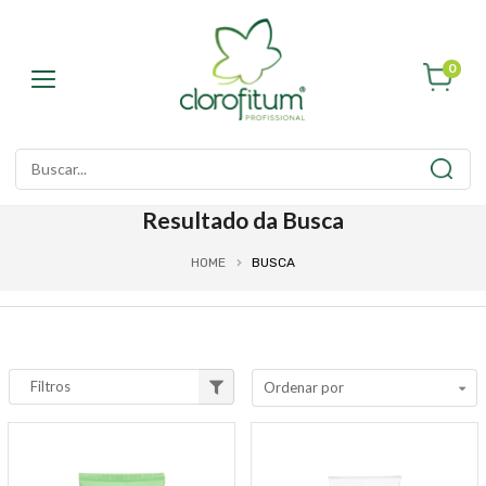
0
Resultado da Busca
HOME
BUSCA
Filtros
Ordenar por