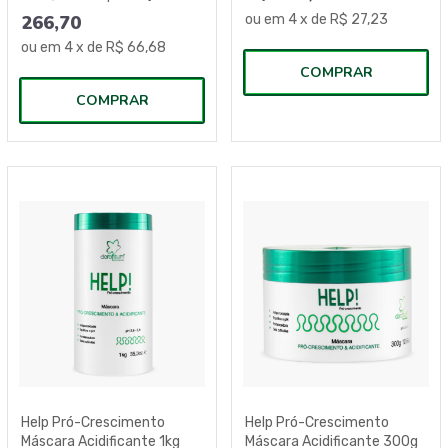
266,70
ou em
4
x de
R$ 27,23
ou em
4
x de
R$ 66,68
COMPRAR
COMPRAR
Help Pró-Crescimento
Help Pró-Crescimento
Máscara Acidificante 1kg
Máscara Acidificante 300g