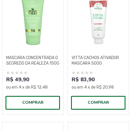
MASCARA CONCENTRADA O
VITTA CACHOS ATIVADOR
SEGREDO DA REALEZA 150G
MASCARA 500G
R$ 49,90
R$ 83,90
ou em
4
x de
R$ 12,48
ou em
4
x de
R$ 20,98
COMPRAR
COMPRAR