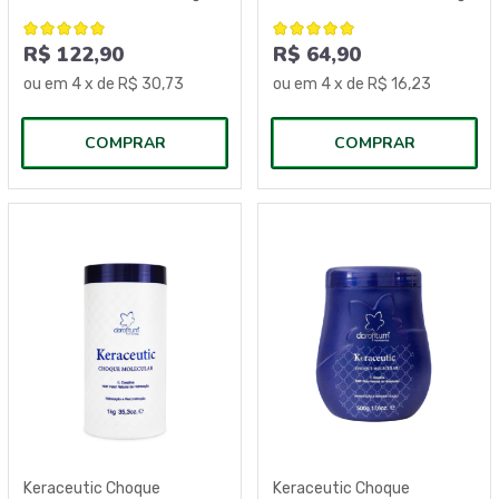
R$ 122,90
R$ 64,90
ou em
4
x de
R$ 30,73
ou em
4
x de
R$ 16,23
COMPRAR
COMPRAR
Keraceutic Choque
Keraceutic Choque