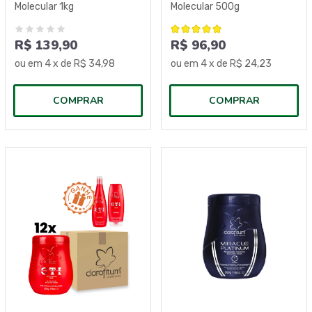
Molecular 1kg
Molecular 500g
R$ 139,90
R$ 96,90
ou em
4
x de
R$ 34,98
ou em
4
x de
R$ 24,23
COMPRAR
COMPRAR