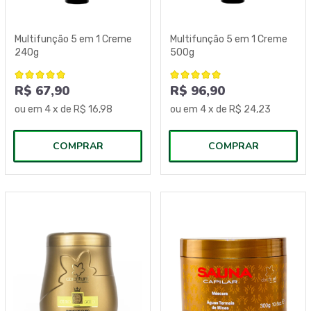
Multifunção 5 em 1 Creme
Multifunção 5 em 1 Creme
240g
500g
R$ 67,90
R$ 96,90
ou em
4
x de
R$ 16,98
ou em
4
x de
R$ 24,23
COMPRAR
COMPRAR