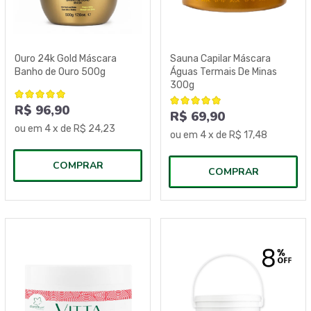
Ouro 24k Gold Máscara
Sauna Capilar Máscara
Banho de Ouro 500g
Águas Termais De Minas
300g
R$ 96,90
R$ 69,90
ou em
4
x de
R$ 24,23
ou em
4
x de
R$ 17,48
COMPRAR
COMPRAR