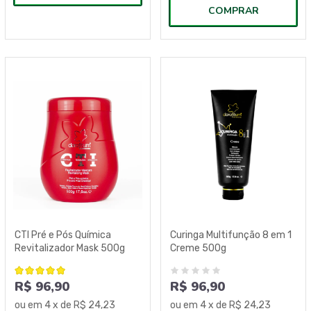
COMPRAR
CTI Pré e Pós Química
Curinga Multifunção 8 em 1
Revitalizador Mask 500g
Creme 500g
R$ 96,90
R$ 96,90
ou em
4
x de
R$ 24,23
ou em
4
x de
R$ 24,23