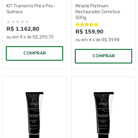
KIT Tramento Pré e Pós-
Miracle Platinum
Química
Restaurador Corretivo
500g
R$ 1.162,80
R$ 159,90
ou em
4
x de
R$ 290,70
ou em
4
x de
R$ 39,98
COMPRAR
COMPRAR